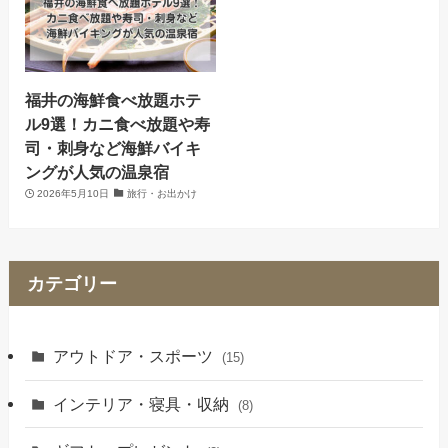
福井の海鮮食べ放題ホテ
ル9選！カニ食べ放題や寿
司・刺身など海鮮バイキ
ングが人気の温泉宿
2026年5月10日
旅行・お出かけ
カテゴリー
アウトドア・スポーツ
(15)
インテリア・寝具・収納
(8)