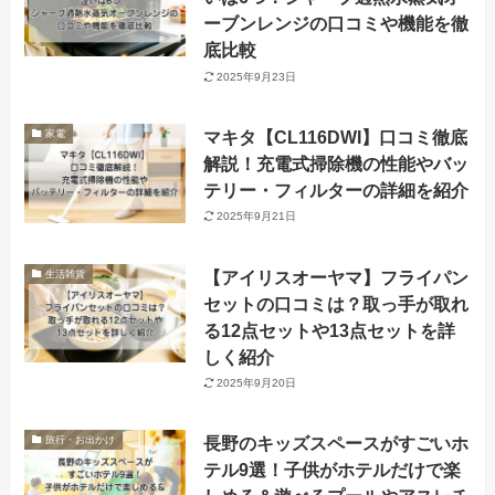
ーブンレンジの口コミや機能を徹
底比較
2025年9月23日
マキタ【CL116DWI】口コミ徹底
家電
解説！充電式掃除機の性能やバッ
テリー・フィルターの詳細を紹介
2025年9月21日
【アイリスオーヤマ】フライパン
生活雑貨
セットの口コミは？取っ手が取れ
る12点セットや13点セットを詳
しく紹介
2025年9月20日
長野のキッズスペースがすごいホ
旅行・お出かけ
テル9選！子供がホテルだけで楽