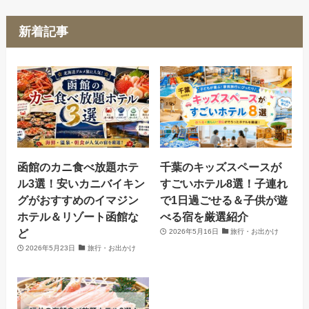
新着記事
函館のカニ食べ放題ホテ
千葉のキッズスペースが
ル3選！安いカニバイキン
すごいホテル8選！子連れ
グがおすすめのイマジン
で1日過ごせる＆子供が遊
ホテル＆リゾート函館な
べる宿を厳選紹介
ど
2026年5月16日
旅行・お出かけ
2026年5月23日
旅行・お出かけ