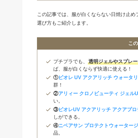
この記事では、服が白くならない日焼け止め
選び方もご紹介します。
この
プチプラでも、
透明ジェルやスプレー
ば、服が白くならず快適に使える！
①
ビオレ UV アクアリッチ ウォータ
群！
②
アリィー クロノビューティ ジェルUV
い。
③
ビオレUV アクアリッチ アクアプ
しができる。
④
ニベアサン プロテクトウォータージェ
品。