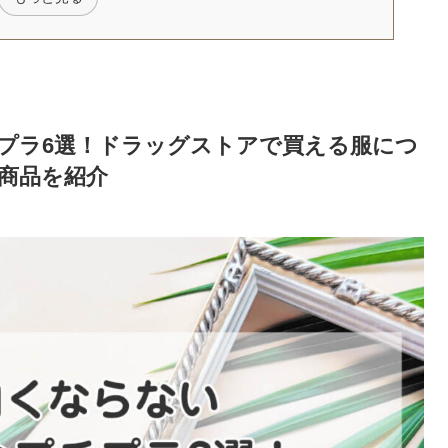
プラ6選！ドラッグストアで買える服につ
商品を紹介