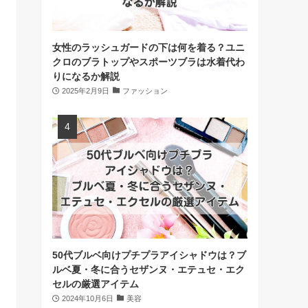
女性のラッシュガードの下は何を着る？ユニ
クロのブラトップやスポーツブラは水着代わ
りになるか解説
2025年2月9日
ファッション
50代ブルベ向けプチプラアイシャドウは？ブ
ルベ夏・冬に合うセザンヌ・エテュセ・エク
セルの厳選アイテム
2024年10月6日
美容