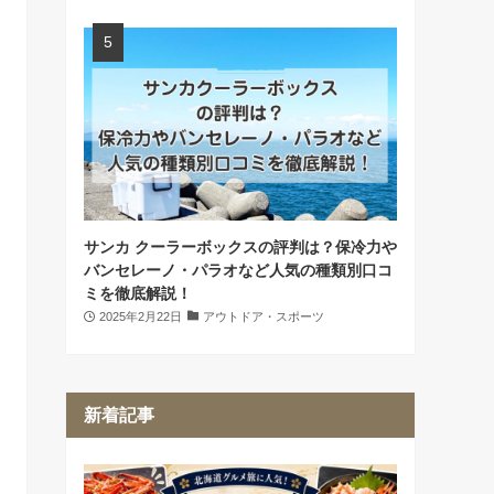
サンカ クーラーボックスの評判は？保冷力や
バンセレーノ・パラオなど人気の種類別口コ
ミを徹底解説！
2025年2月22日
アウトドア・スポーツ
新着記事