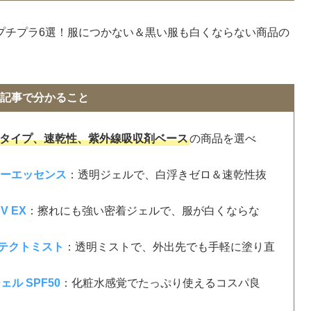
プチプラ6選！服につかない＆黒い服も白くならない商品の
記事で分かること
タイプ、速乾性、紫外線吸収剤ベース
の商品を選べ
リーエッセンス
：透明ジェルで、白浮きゼロ＆速乾性抜
 EX
：擦れにも強い密着ジェルで、服が白くならな
ロテクトミスト
：透明ミストで、外出先でも手軽に塗り直
ル SPF50
：化粧水感覚でたっぷり使えるコスパ良