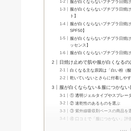
服が白くならないプチプラ日焼け止
服が白くならないプチプラ日焼け
ト】
服が白くならないプチプラ日焼け
SPF50】
服が白くならないプチプラ日焼け
ッセンス】
服が白くならないプチプラ日焼け
日焼け止めで肌や服が白くなるの
白くなる主な原因は「白い粉（
乾いていないとさらに付着しや
服が白くならない＆服につかない
① 透明ジェルタイプやスプレー
② 速乾性のあるものを選ぶ
③ 紫外線吸収剤ベースの商品を
④ 口コミで「服につかない」評