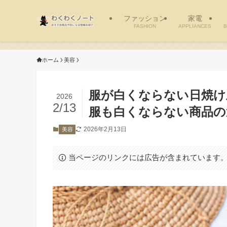
ファッション
家電
FASHION
APPLIANCES
B
ホーム
美容
服が白くならない日焼け
2026
2/13
服も白くならない商品の
2026年2月13日
美容
当ページのリンクには広告が含まれています