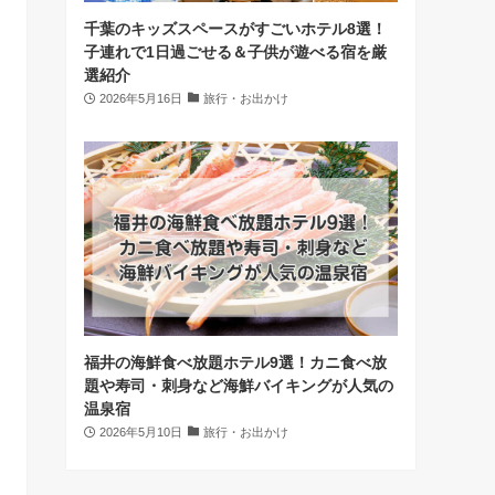
千葉のキッズスペースがすごいホテル8選！
子連れで1日過ごせる＆子供が遊べる宿を厳
選紹介
2026年5月16日
旅行・お出かけ
福井の海鮮食べ放題ホテル9選！カニ食べ放
題や寿司・刺身など海鮮バイキングが人気の
温泉宿
2026年5月10日
旅行・お出かけ