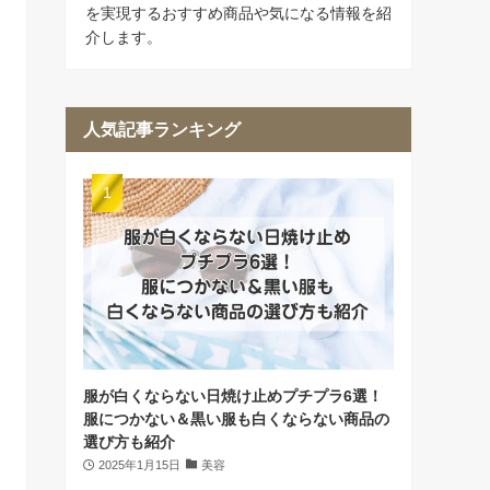
を実現するおすすめ商品や気になる情報を紹
介します。
人気記事ランキング
服が白くならない日焼け止めプチプラ6選！
服につかない＆黒い服も白くならない商品の
選び方も紹介
2025年1月15日
美容