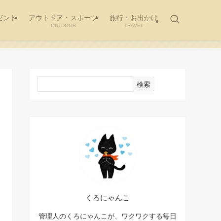
ゼント
アウトドア・スポーツ
旅行・お出かけ
OUTDOOR
TRAVEL
検索
くろにゃんこ
管理人のくろにゃんこが、ワクワクする毎日