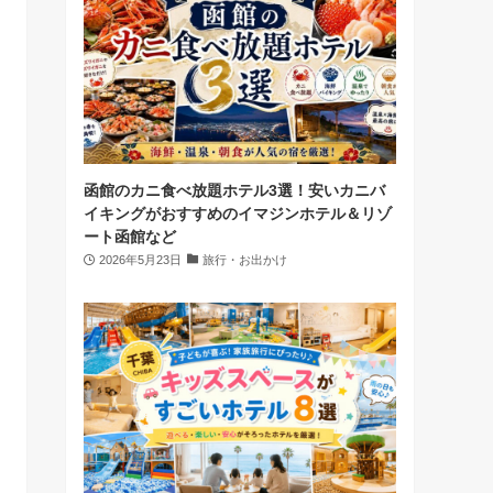
函館のカニ食べ放題ホテル3選！安いカニバ
イキングがおすすめのイマジンホテル＆リゾ
ート函館など
2026年5月23日
旅行・お出かけ