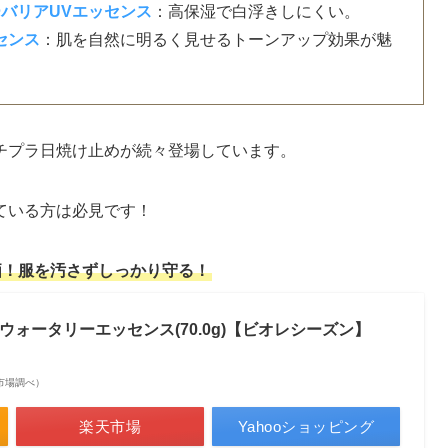
バリアUVエッセンス
：高保湿で白浮きしにくい。
センス
：肌を自然に明るく見せるトーンアップ効果が魅
チプラ日焼け止めが続々登場しています。
ている方は必見です！
価！服を汚さずしっかり守る！
 ウォータリーエッセンス(70.0g)【ビオレシーズン】
楽天市場調べ）
楽天市場
Yahooショッピング