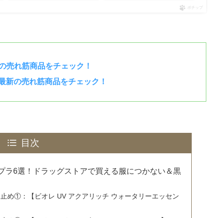
ポチップ
の売れ筋商品をチェック！
で最新の売れ筋商品をチェック！
目次
プラ6選！ドラッグストアで買える服につかない＆黒
止め①：【ビオレ UV アクアリッチ ウォータリーエッセン