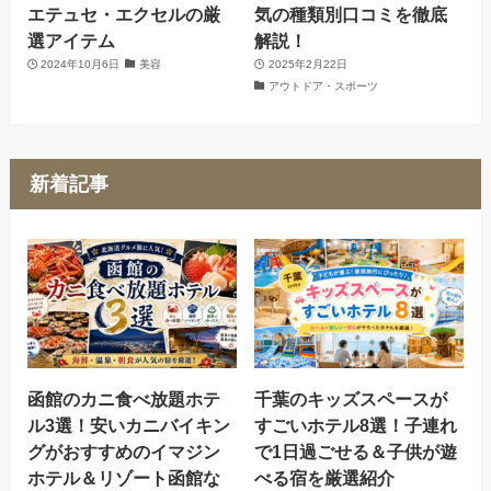
エテュセ・エクセルの厳
気の種類別口コミを徹底
選アイテム
解説！
2024年10月6日
美容
2025年2月22日
アウトドア・スポーツ
新着記事
函館のカニ食べ放題ホテ
千葉のキッズスペースが
ル3選！安いカニバイキン
すごいホテル8選！子連れ
グがおすすめのイマジン
で1日過ごせる＆子供が遊
ホテル＆リゾート函館な
べる宿を厳選紹介