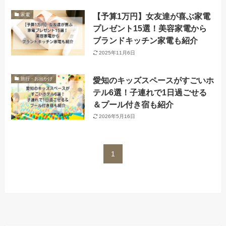
【予算1万円】女友達が喜ぶ家電
家電
プレゼント15選！美容家電から
ブランドキッチン家電も紹介
2025年11月6日
愛知のキッズスペースがすごいホ
旅行・お出かけ
テル6選！子連れで1日過ごせる
＆プール付き宿も紹介
2026年5月16日
1