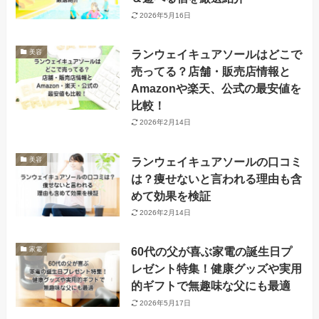
2026年5月16日
ランウェイキュアソールはどこで
美容
売ってる？店舗・販売店情報と
Amazonや楽天、公式の最安値を
比較！
2026年2月14日
ランウェイキュアソールの口コミ
美容
は？痩せないと言われる理由も含
めて効果を検証
2026年2月14日
60代の父が喜ぶ家電の誕生日プ
家電
レゼント特集！健康グッズや実用
的ギフトで無趣味な父にも最適
2026年5月17日