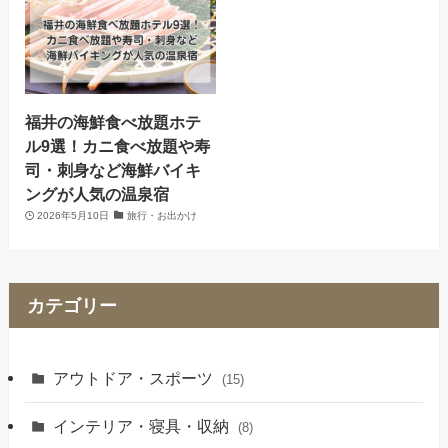
福井の海鮮食べ放題ホテ
ル9選！カニ食べ放題や寿
司・刺身など海鮮バイキ
ングが人気の温泉宿
2026年5月10日
旅行・お出かけ
カテゴリー
アウトドア・スポーツ
(15)
インテリア・寝具・収納
(8)