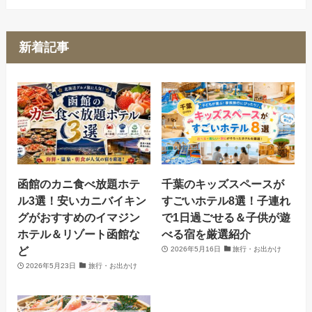
新着記事
函館のカニ食べ放題ホテ
千葉のキッズスペースが
ル3選！安いカニバイキン
すごいホテル8選！子連れ
グがおすすめのイマジン
で1日過ごせる＆子供が遊
ホテル＆リゾート函館な
べる宿を厳選紹介
ど
2026年5月16日
旅行・お出かけ
2026年5月23日
旅行・お出かけ