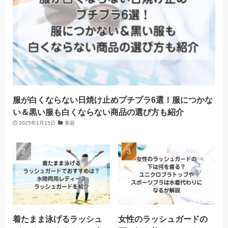
服が白くならない日焼け止めプチプラ6選！服につかな
い＆黒い服も白くならない商品の選び方も紹介
2025年1月15日
美容
着たまま泳げるラッシュ
女性のラッシュガードの