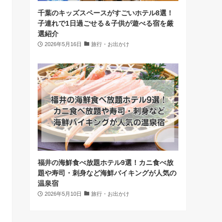
千葉のキッズスペースがすごいホテル8選！
子連れで1日過ごせる＆子供が遊べる宿を厳
選紹介
2026年5月16日
旅行・お出かけ
福井の海鮮食べ放題ホテル9選！カニ食べ放
題や寿司・刺身など海鮮バイキングが人気の
温泉宿
2026年5月10日
旅行・お出かけ