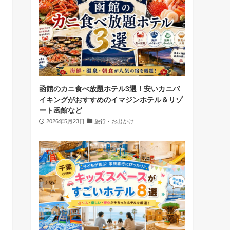
函館のカニ食べ放題ホテル3選！安いカニバ
イキングがおすすめのイマジンホテル＆リゾ
ート函館など
2026年5月23日
旅行・お出かけ