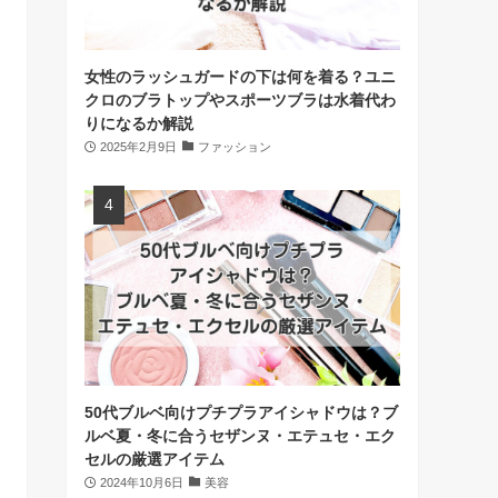
女性のラッシュガードの下は何を着る？ユニ
クロのブラトップやスポーツブラは水着代わ
りになるか解説
2025年2月9日
ファッション
50代ブルベ向けプチプラアイシャドウは？ブ
ルベ夏・冬に合うセザンヌ・エテュセ・エク
セルの厳選アイテム
2024年10月6日
美容