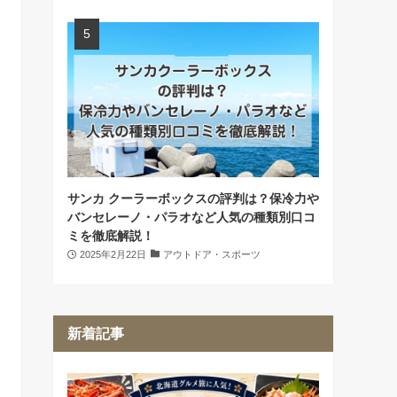
サンカ クーラーボックスの評判は？保冷力や
バンセレーノ・パラオなど人気の種類別口コ
ミを徹底解説！
2025年2月22日
アウトドア・スポーツ
新着記事