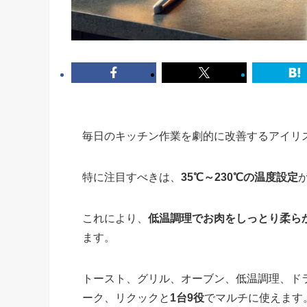
毎日のキッチン作業を劇的に改善するアイリスオ
特に注目すべきは、
35℃～230℃の温度設定
これにより、
低温調理でお肉をしっとり柔ら
ます。
トースト、グリル、オーブン、低温調理、ド
ーク、リクックと
1台9役
でマルチに使えます