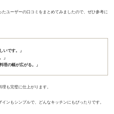
ったユーザーの口コミをまとめてみましたので、ぜひ参考に
しいです。」
。」
料理の幅が広がる。」
料理も完璧に仕上がります。
ザインもシンプルで、どんなキッチンにもぴったりです。