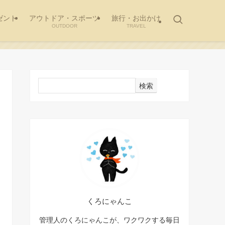
ゼント
アウトドア・スポーツ
旅行・お出かけ
OUTDOOR
TRAVEL
検索
くろにゃんこ
管理人のくろにゃんこが、ワクワクする毎日