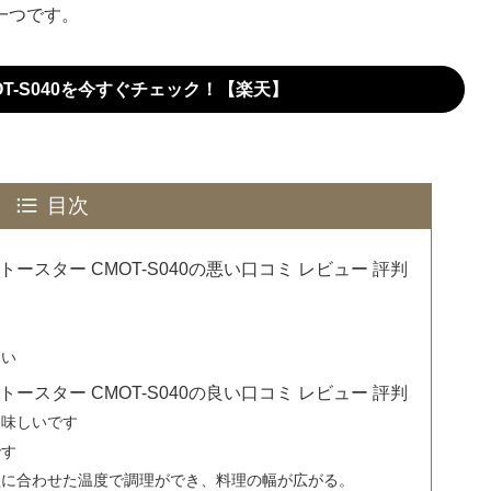
一つです。
T-S040を今すぐチェック！【楽天】
目次
ースター CMOT-S040の悪い口コミ レビュー 評判
しい
ースター CMOT-S040の良い口コミ レビュー 評判
美味しいです
です
理に合わせた温度で調理ができ、料理の幅が広がる。