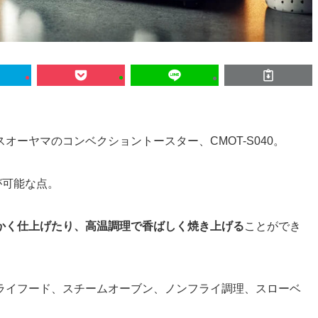
ーヤマのコンベクショントースター、CMOT-S040。
が可能な点。
かく仕上げたり、高温調理で香ばしく焼き上げる
ことができ
ライフード、スチームオーブン、ノンフライ調理、スローベ
。