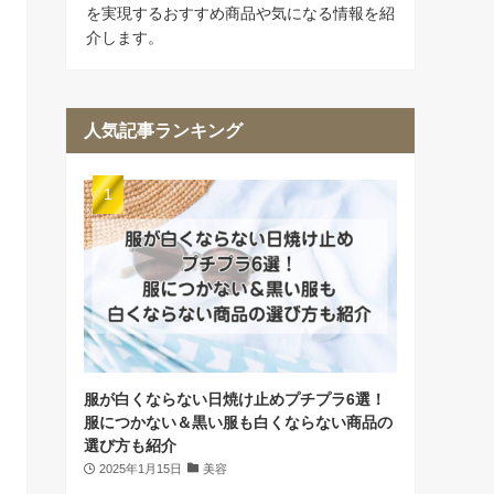
を実現するおすすめ商品や気になる情報を紹
介します。
人気記事ランキング
服が白くならない日焼け止めプチプラ6選！
服につかない＆黒い服も白くならない商品の
選び方も紹介
2025年1月15日
美容