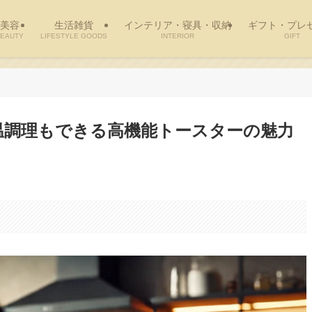
美容
生活雑貨
インテリア・寝具・収納
ギフト・プレ
EAUTY
LIFESTYLE GOODS
INTERIOR
GIFT
｜低温調理もできる高機能トースターの魅力
。