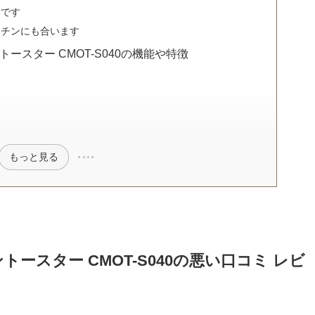
いです
ッチンにも合います
ースター CMOT-S040の機能や特徴
もっと見る
ースター CMOT-S040の悪い口コミ レビ