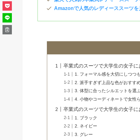
Amazonで人気のレディーススーツ
卒業式のスーツで大学生の女子に
1. フォーマル感を大切にしつ
2. 派手すぎず上品な色がおすす
3. 体型に合ったシルエットを選
4. 小物やコーディネートで女性
卒業式のスーツで大学生の女子に
1. ブラック
2. ネイビー
3. グレー