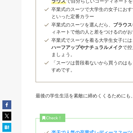
ラウス
で自分らしいコーディネートを
卒業式のスーツで大学生の女子におす
といった定番カラー
卒業式のスーツを選んだら、
ブラウス
ィネートで他の人と差をつけるのがお
卒業式でスーツを着る大学生女子には
ハーフアップやナチュラルメイク
で控
ましょう。
「スーツは普段着ないから買うのはも
すめです。
最後の学生生活を素敵に締めくくるためにも
Check！
楽天で人気の卒業式レディーススーツ