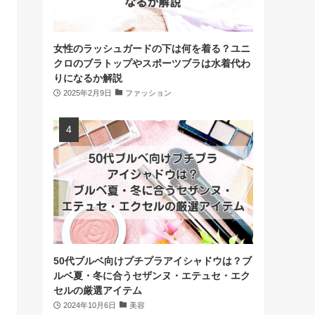
女性のラッシュガードの下は何を着る？ユニ
クロのブラトップやスポーツブラは水着代わ
りになるか解説
2025年2月9日
ファッション
50代ブルベ向けプチプラアイシャドウは？ブ
ルベ夏・冬に合うセザンヌ・エテュセ・エク
セルの厳選アイテム
2024年10月6日
美容