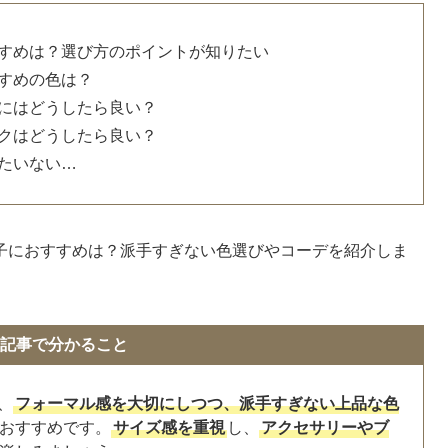
すめは？選び方のポイントが知りたい
すめの色は？
にはどうしたら良い？
クはどうしたら良い？
たいない…
子におすすめは？派手すぎない色選びやコーデを紹介しま
記事で分かること
、
フォーマル感を大切にしつつ、派手すぎない上品な色
おすすめです。
サイズ感を重視
し、
アクセサリーやブ