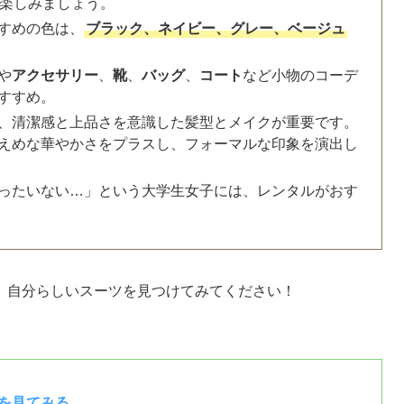
楽しみましょう。
すめの色は、
ブラック、ネイビー、グレー、ベージュ
や
アクセサリー
、
靴
、
バッグ
、
コート
など小物のコーデ
すすめ。
、清潔感と上品さを意識した髪型とメイクが重要です。
えめな華やかさをプラスし、フォーマルな印象を演出し
ったいない…」という大学生女子には、レンタルがおす
、自分らしいスーツを見つけてみてください！
を見てみる