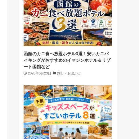
函館のカニ食べ放題ホテル3選！安いカニバ
イキングがおすすめのイマジンホテル＆リゾ
ート函館など
2026年5月23日
旅行・お出かけ