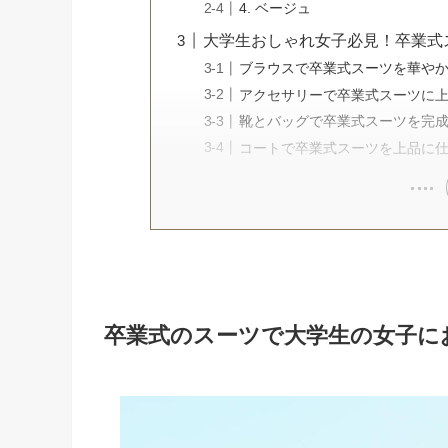
4. ベージュ
大学生おしゃれ女子必見！卒業式
ブラウスで卒業式スーツを華や
アクセサリーで卒業式スーツに
靴とバッグで卒業式スーツを完
コートで卒業式スーツを上品に
卒業式のスーツで大学生の女子に