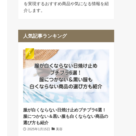
を実現するおすすめ商品や気になる情報を紹
介します。
人気記事ランキング
服が白くならない日焼け止めプチプラ6選！
服につかない＆黒い服も白くならない商品の
選び方も紹介
2025年1月15日
美容