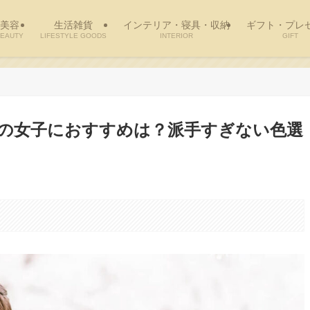
美容
生活雑貨
インテリア・寝具・収納
ギフト・プレ
EAUTY
LIFESTYLE GOODS
INTERIOR
GIFT
の女子におすすめは？派手すぎない色選
。