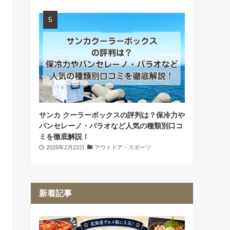
サンカ クーラーボックスの評判は？保冷力や
バンセレーノ・パラオなど人気の種類別口コ
ミを徹底解説！
2025年2月22日
アウトドア・スポーツ
新着記事