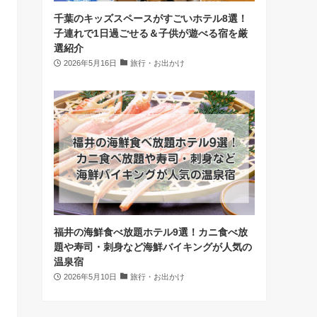
千葉のキッズスペースがすごいホテル8選！
子連れで1日過ごせる＆子供が遊べる宿を厳
選紹介
2026年5月16日
旅行・お出かけ
福井の海鮮食べ放題ホテル9選！カニ食べ放
題や寿司・刺身など海鮮バイキングが人気の
温泉宿
2026年5月10日
旅行・お出かけ