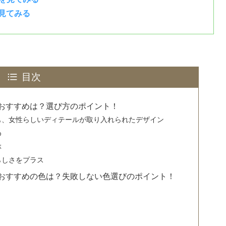
を見てみる
目次
おすすめは？選び方のポイント！
つも、女性らしいディテールが取り入れられたデザイン
め
ぶ
らしさをプラス
おすすめの色は？失敗しない色選びのポイント！