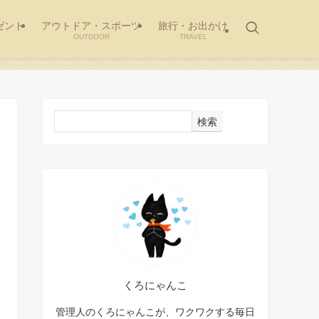
ゼント
アウトドア・スポーツ
旅行・お出かけ
OUTDOOR
TRAVEL
検索
くろにゃんこ
管理人のくろにゃんこが、ワクワクする毎日