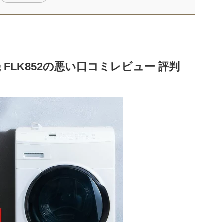
FLK852の悪い口コミレビュー 評判