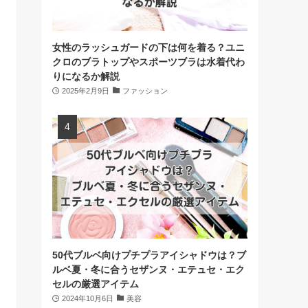
女性のラッシュガードの下は何を着る？ユニ
クロのブラトップやスポーツブラは水着代わ
りになるか解説
2025年2月9日
ファッション
50代ブルベ向けプチプラアイシャドウは？ブ
ルベ夏・冬に合うセザンヌ・エテュセ・エク
セルの厳選アイテム
2024年10月6日
美容