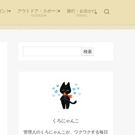
ゼント
アウトドア・スポーツ
旅行・お出かけ
OUTDOOR
TRAVEL
検索
くろにゃんこ
管理人のくろにゃんこが、ワクワクする毎日