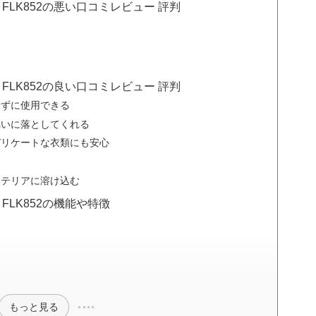
FLK852の悪い口コミレビュー 評判
FLK852の良い口コミレビュー 評判
せずに使用できる
れいに落としてくれる
デリケートな衣類にも安心
ンテリアに溶け込む
FLK852の機能や特徴
もっと見る