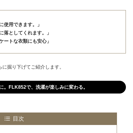
に使用できます。」
に落としてくれます。」
ケートな衣類にも安心」
らに掘り下げてご紹介します。
。FLK852で、洗濯が楽しみに変わる。
目次