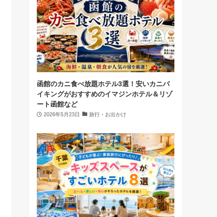
函館のカニ食べ放題ホテル3選！安いカニバ
イキングがおすすめのイマジンホテル＆リゾ
ート函館など
2026年5月23日
旅行・お出かけ