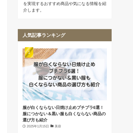
を実現するおすすめ商品や気になる情報を紹
介します。
人気記事ランキング
服が白くならない日焼け止めプチプラ6選！
服につかない＆黒い服も白くならない商品の
選び方も紹介
2025年1月15日
美容