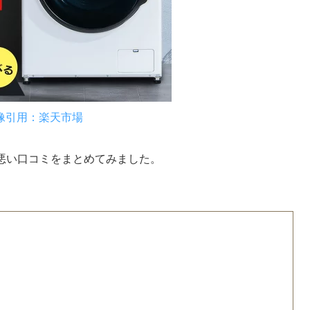
像引用：楽天市場
2の悪い口コミをまとめてみました。