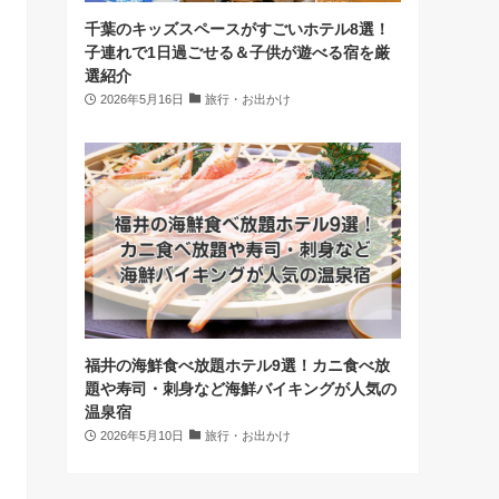
千葉のキッズスペースがすごいホテル8選！
子連れで1日過ごせる＆子供が遊べる宿を厳
選紹介
2026年5月16日
旅行・お出かけ
福井の海鮮食べ放題ホテル9選！カニ食べ放
題や寿司・刺身など海鮮バイキングが人気の
温泉宿
2026年5月10日
旅行・お出かけ