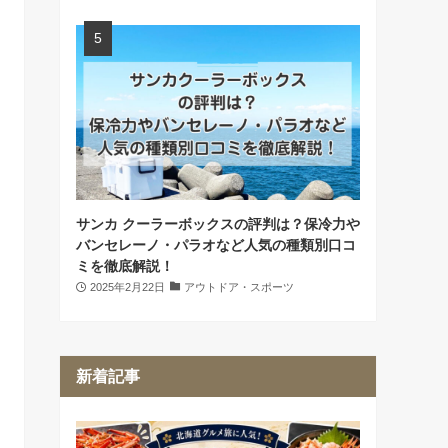
サンカ クーラーボックスの評判は？保冷力や
バンセレーノ・パラオなど人気の種類別口コ
ミを徹底解説！
2025年2月22日
アウトドア・スポーツ
新着記事