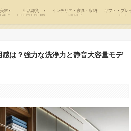
美容
生活雑貨
インテリア・寝具・収納
ギフト・プレ
EAUTY
LIFESTYLE GOODS
INTERIOR
GIFT
使用感は？強力な洗浄力と静音大容量モデ
。